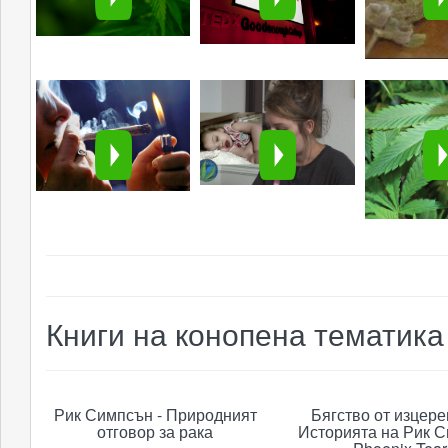
endocannabinoid system might be
modulating dream activity. In this
regard, an accumulative body of
evidence in human and animal
models has been report
Книги на конопена тематика
Рик Симпсън - Природният
Бягство от изцере
отговор за рака
Историята на Рик С