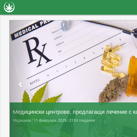
Новини
Наука
Лечение
Видео
Факти
Книги
Сортове
Галерия
Медицински центрове, предлагащи лечение с к
Медицина / 11 февруари, 2025 / 2124 гледания