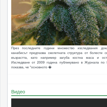
През последните години множество изследвания док
канабисът предпазва скелетната структура от болести с
възрастта, като например загуба костна маса и ост
Изследване от 2009 година публикувано в Журнала по
показва, че "основното �
Видео