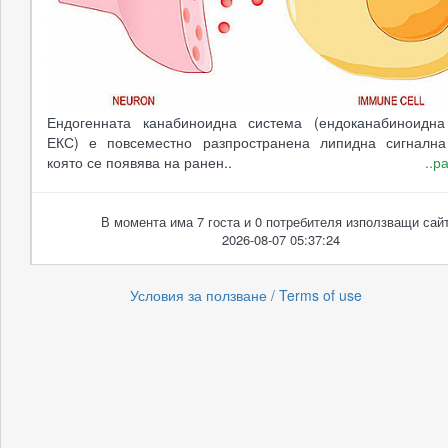
Ендогенната канабиноидна система (ендоканабиноидна
ЕКС) е повсеместно разпространена липидна сигнална
която се появява на ранен..
..р
В момента има 7 госта и 0 потребителя използващи сайт
2026-08-07 05:37:24
Условия за ползване / Terms of use