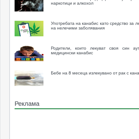
наркотици и алкохол
Употребата на канабис като средство за 
на нелечими заболявания
Родители, които лекуват своя син ау
медицински канабис
Бебе на 8 месеца излекувано от рак с кан
Реклама