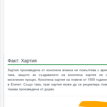
Факт: Хартия
Хартия произведена от конопени влакна не пожълтява с вре
така, защото за създаването на конопена хартия не с
киселинен процес. Конопена хартия на повече от 1500 годин
в Египет. Също така, тази хартия може да се рециклира пов
такава произведена от дърво.