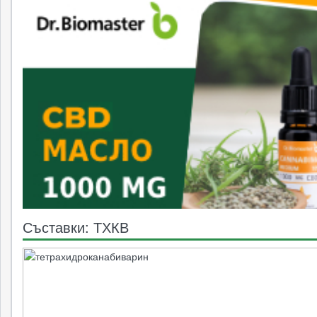
Съставки: ТХКВ