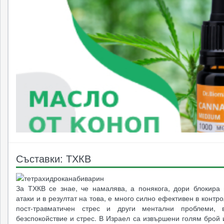
Съставки: ТХКВ
За ТХКВ се знае, че намалява, а понякога, дори блокира 
атаки и в резултат на това, е много силно ефективен в контр
пост-травматичен стрес и други ментални проблеми, в
безспокойствие и стрес. В Израел са извършени голям брой