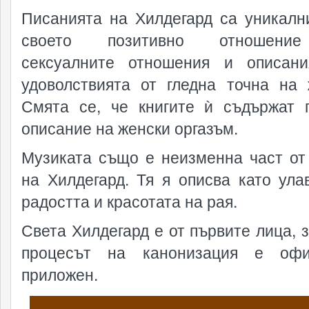
Писанията на Хилдегард са уникалн
своето позитивно отношени
сексуалните отношения и описан
удоволствията от гледна точна на 
Смята се, че книгите ѝ съдържат 
описание на женски оргазъм.
Музиката също е неизменна част от
на Хилдегард. Тя я описва като ула
радостта и красотата на рая.
Света Хилдегард е от първите лица, з
процесът на канонизация е офи
приложен.