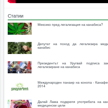
Статии
Мексико пред легализация на канабиса?
Депутат на поход да легализира меди
канабис
Президентът на Уругвай подписа за
легализиране на канабиса
Международен панаир на конопа - Канафе
2014
Далай Лама подкрепя употребата на ка
медицински цели