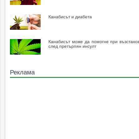
Канабисът и диабета
Канабисът може да помогне при възстано
след претърпян инсулт
Реклама