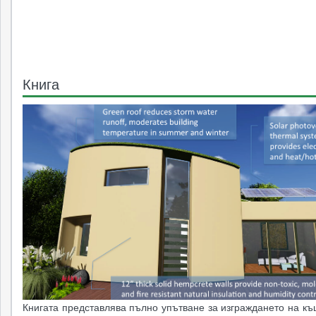
Книга
Книгата представлява пълно упътване за изграждането на къ