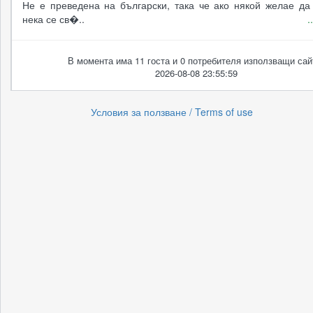
Не е преведена на български, така че ако някой желае да 
нека се св�..
.
В момента има 11 госта и 0 потребителя използващи сай
2026-08-08 23:55:59
Условия за ползване / Terms of use