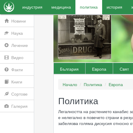
индустрия
медицина
политика
история
Новини
Наука
Лечение
Видео
България
Европа
Свят
Факти
Книги
Начало
Политика
Европа
Сортове
Политика
Галерия
Легалността на растението канабис з
е нелегално в повечето страни в резу
забелязва голяма дискусия относно о