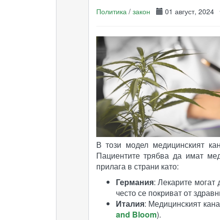
Политика
/
закон
01 август, 2024
В този модел медицинският ка
Пациентите трябва да имат мед
прилага в страни като:
Германия
: Лекарите могат
често се покриват от здравни
Италия
: Медицинският кана
and Bloom
)​.