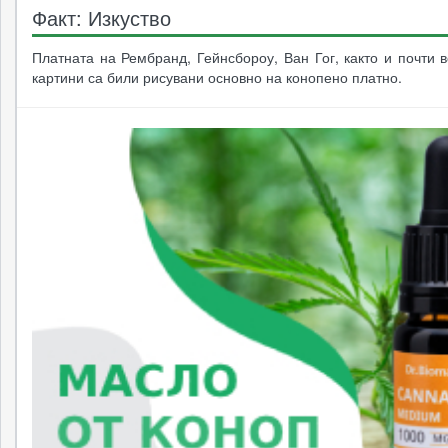
Факт: Изкуство
Платната на Рембранд, Гейнсбороу, Ван Гог, както и почти 
картини са били рисувани основно на конопено платно.