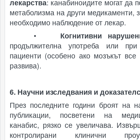
лекарства
: канабиноидите могат да 
метаболизма на други медикаменти, з
необходимо наблюдение от лекар.
•
Когнитивни нарушен
продължителна употреба или при
пациенти (особено ако мозъкът все
развива).
6. Научни изследвания и доказател
През последните години броят на н
публикации, посветени на медиц
канабис, рязко се увеличава. Извър
контролирани клинични проуч