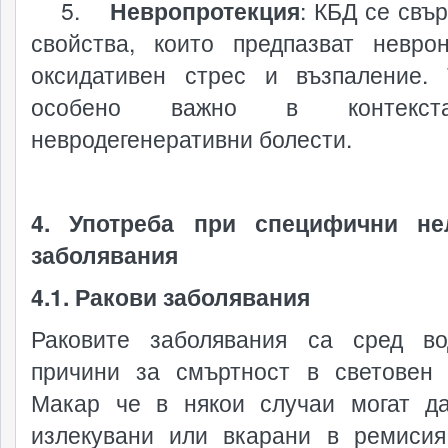
5.
Невропротекция
: КБД се свъ
свойства, които предпазват невро
оксидативен стрес и възпаление.
особено важно в контекс
невродегенеративни болести.
4. Употреба при специфични не
заболявания
4.1. Ракови заболявания
Раковите заболявания са сред в
причини за смъртност в световен
Макар че в някои случаи могат д
излекувани или вкарани в ремисия