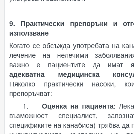
9. Практически препоръки и отг
използване
Когато се обсъжда употребата на кан
лечение на нелечими заболявани
важно е пациентите да имат
адекватна медицинска консул
Няколко практически насоки, ко
препоръчват:
1.
Оценка на пациента
: Лек
възможност специалист, запозн
спецификите на канабиса) трябва да 