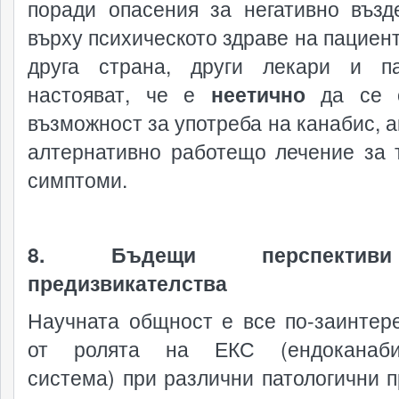
поради опасения за негативно възд
върху психическото здраве на пациент
друга страна, други лекари и п
настояват, че е
неетично
да се о
възможност за употреба на канабис, а
алтернативно работещо лечение за 
симптоми.
8. Бъдещи перспекти
предизвикателства
Научната общност е все по-заинтер
от ролята на ЕКС (ендоканаби
система) при различни патологични п