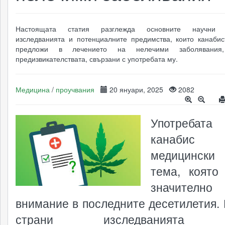
Настоящата статия разглежда основните научни м
изследванията и потенциалните предимства, които канаби
предложи в лечението на нелечими заболявания
предизвикателствата, свързани с употребата му.
Медицина
/
проучвания
20 януари, 2025
2082
Употреба
канаби
медицински
тема, която
значително
внимание в последните десетилетия. 
страни изследванията 