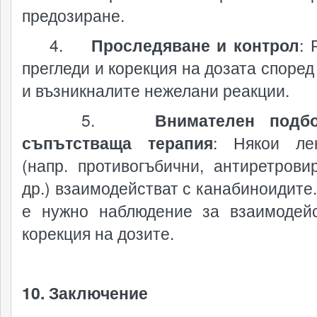
предозиране.
4.
Проследяване и контрол
: 
прегледи и корекция на дозата според
и възникналите нежелани реакции.
5.
Внимателен подб
съпътстваща терапия
: Някои ле
(напр. противогъбични, антиретрови
др.) взаимодействат с канабиноидите.
е нужно наблюдение за взаимодей
корекция на дозите.
10. Заключение