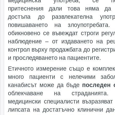
притеснения дали това няма да 
достъпа до развлекателна упот
повишаването на злоупотребата.
обикновено се въвеждат строги регу
наблюдение – от издаването на ре
контрол върху продажбата до регистр
и проследяването на пациентите.
Етичното измерение също е комплек
много пациенти с нелечими забо
канабисът може да бъде
последен 
облекчаване на страданията.
медицински специалисти възразяват
липсата на достатъчно клинични да