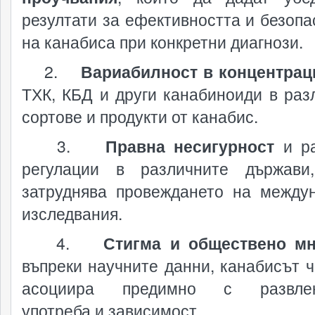
резултати за ефективността и безопа
на канабиса при конкретни диагнози.
2.
Вариабилност в концентрац
ТХК, КБД и други канабиноиди в раз
сортове и продукти от канабис.
3.
Правна несигурност
и ра
регулации в различните държави
затруднява провеждането на между
изследвания.
4.
Стигма и обществено м
въпреки научните данни, канабисът ч
асоциира предимно с развлек
употреба и зависимост.