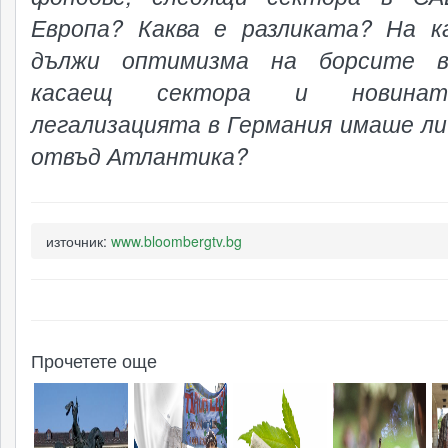
Европа? Каква е разликата? На к
дължи оптимизма на борсите 
касаещ сектора и новина
легализацията в Германия имаше л
отвъд Атлантика?
източник:
www.bloombergtv.bg
Прочетете още