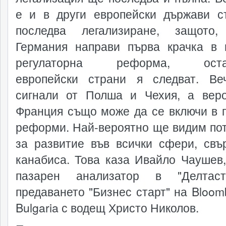
е и в други европейски държави 
последва легализиране, защото,
Германия направи първа крачка в 
регулаторна реформа, оста
европейски страни я следват. В
сигнали от Полша и Чехия, а вер
Франция също може да се включи в 
реформи. Най-вероятно ще видим по
за развитие във всички сфери, свъ
канабиса. Това каза Ивайло Чаушев,
пазарен анализатор в "Делтаст
предаването "Бизнес старт" на Bloom
Bulgaria с водещ Христо Николов.