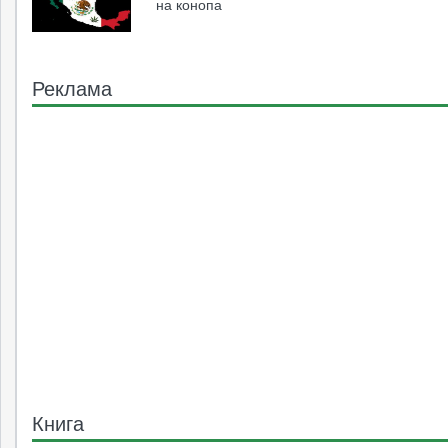
на конопа
Реклама
Книга