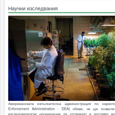
Научни изследвания
Американската изпълнителна администрация по наркоти
Enforcement Administration - DEA) обяви, че ще позвол
изследователски организации да отглеждат и доставят м