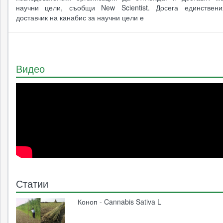
научни цели, съобщи New Scientist. Досега единствен
доставчик на канабис за научни цели е
Видео
Статии
Коноп - Cannabis Sativa L