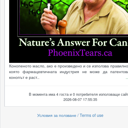
Конопеното масло, ако е произведено и се използва правилно
която фармацевтичната индустрия не може да патентов
конопът е раст..
.
В момента има 4 госта и 0 потребителя използващи сайт
2026-08-07 17:55:35
Условия за ползване / Terms of use