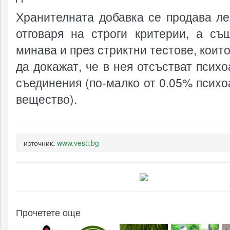
Хранителната добавка се продава ле
отговаря на строги критерии, а съ
минава и през стриктни тестове, коит
да докажат, че в нея отсъстват психо
съединения (по-малко от 0.05% психо
вещество).
източник:
www.vesti.bg
Прочетете още