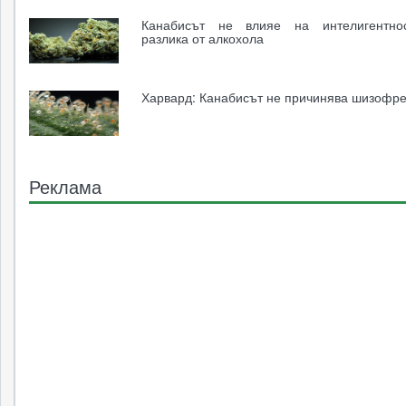
Канабисът не влияе на интелигентнос
разлика от алкохола
Харвард: Канабисът не причинява шизофр
Реклама