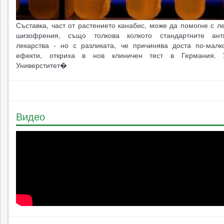
Съставка, част от растението канабис, може да помогне с л
шизофрения, също толкова колкото стандартните анти
лекарства - но с разликата, че причинява доста по-малк
ефекти, откриха в нов клиничен тест в Германия. 
Универститет�
Видео