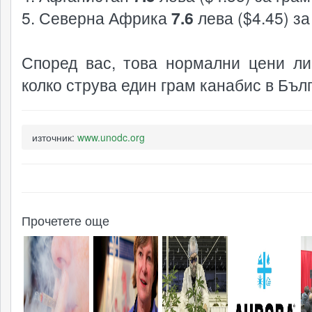
5. Северна Африка
7.6
лева ($4.45) за
Според вас, това нормални цени ли
колко струва един грам канабис в Бъл
източник:
www.unodc.org
Прочетете още