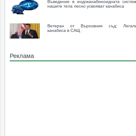
Въведение в ендоканабиноидната систе
нашите тела лесно усвояват канабиса
Ветеран от Върховния съд: Легали
канабиса в САЩ
Реклама