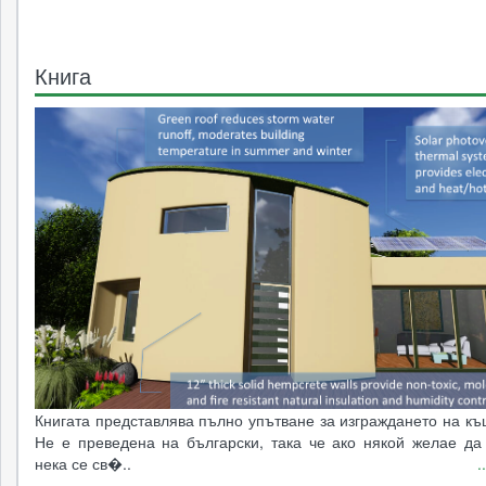
Книга
Книгата представлява пълно упътване за изграждането на къ
Не е преведена на български, така че ако някой желае да 
нека се св�..
.