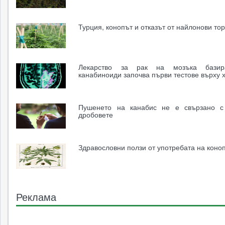
Турция, конопът и отказът от найлонови то
Лекарство за рак на мозъка бази
канабиноиди започва първи тестове върху 
Пушенето на канабис не е свързано с
дробовете
Здравословни ползи от употребата на коно
Реклама