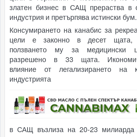
златен бизнес в САЩ прераства в 
индустрия и претърпява истински бум.
Консумирането на канабис за рекре
цели е законно в десет щата, 
ползването му за медицински 
разрешено в 33 щата. Икономич
влияние от легализирането на к
индустрията
реклама
в САЩ възлиза на 20-23 милиарда