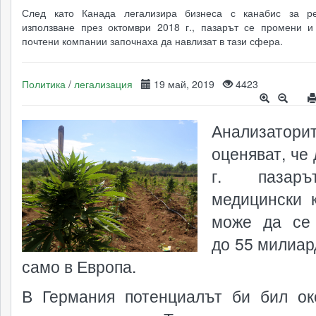
След като Канада легализира бизнеса с канабис за ре
използване през октомври 2018 г., пазарът се промени и
почтени компании започнаха да навлизат в тази сфера.
Политика
/
легализация
19 май, 2019
4423
Анализатори
оценяват, че
г. пазар
медицински 
може да се
до 55 милиар
само в Европа.
В Германия потенциалът би бил ок