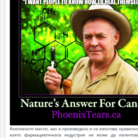
Конопеното масло, ако е произведено и се използва правилно
която фармацевтичната индустрия не може да патентов