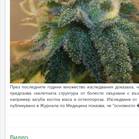
През последните години множество изследвания доказаха, ч
предпазва скелетната структура от болести свързани с въз
например загуба костна маса и остеопороза. Изследване от
публикувано в Журнала по Медицина показва, че "основното 
Видео