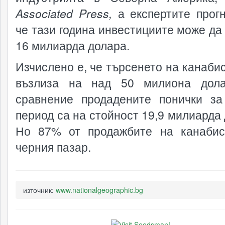
Associated Press,
а експертите прогн
че тази година инвестициите може да 
16 милиарда долара.
Изчислено е, че търсенето на канаби
възлиза на над 50 милиона дола
сравнение продадените понички з
период са на стойност 19,9 милиарда 
Но 87% от продажбите на канаби
черния пазар.
източник:
www.nationalgeographic.bg