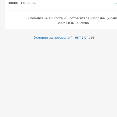
конопът е раст..
.
В момента има 8 госта и 0 потребителя използващи сайт
2026-08-07 02:55:06
Условия за ползване / Terms of use