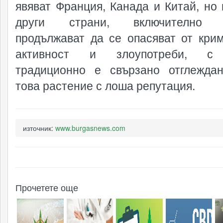
явяват Франция, Канада и Китай, но 
други страни, включително 
продължават да се опасяват от кри
активност и злоупотреби, с
традиционно е свързано отглежда
това растение с лоша репутация.
източник:
www.burgasnews.com
Прочетете още