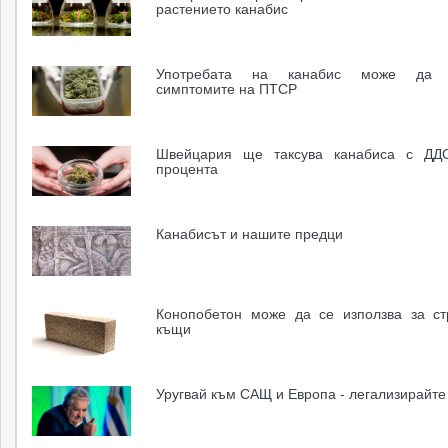
растението канабис
Употребата на канабис може да о
симптомите на ПТСР
Швейцария ще таксува канабиса с ДД
процента
Канабисът и нашите предци
Конопобетон може да се използва за с
къщи
Уругвай към САЩ и Европа - легализирайте