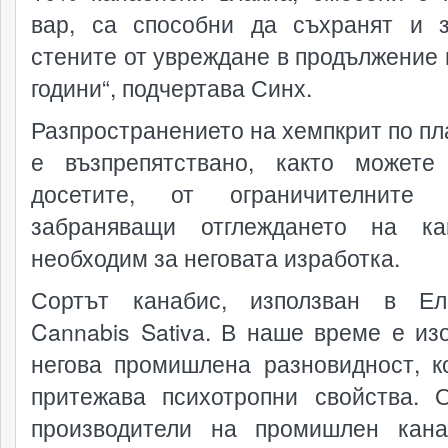
вар, са способни да съхранят и 
стените от увреждане в продължение 
години“, подчертава Синх.
Разпространението на хемпкрит по пл
е възпрепятствано, както может
досетите, от ограничителните з
забраняващи отглеждането на ка
необходим за неговата изработка.
Сортът канабис, използван в Ел
Cannabis Sativa. В наше време е из
негова промишлена разновидност, к
притежава психотропни свойства. 
производители на промишлен кан