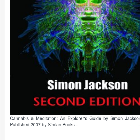
Cannabis & Meditation: An Explorer's Guide by Simon Jacks
Published 2007 by Simian Books ..
.