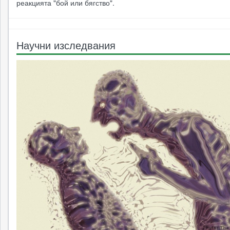
реакцията "бой или бягство".
Научни изследвания