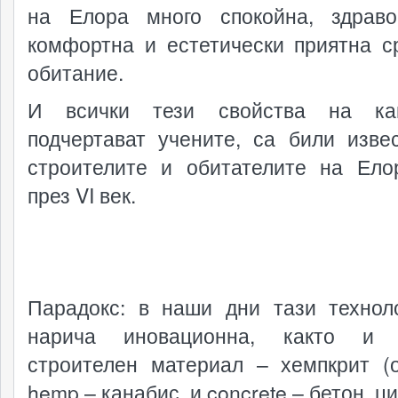
на Елора много спокойна, здраво
комфортна и естетически приятна с
обитание.
И всички тези свойства на кан
подчертават учените, са били изве
строителите и обитателите на Ел
през VI век.
Парадокс: в наши дни тази технол
нарича иновационна, както и 
строителен материал – хемпкрит (о
hemp – канабис, и concrete – бетон, ц