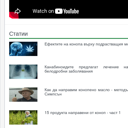
Статии
Ефектите на конопа върху подрастващия м
Канабиноидите предлагат лечение н
белодробни заболявания
Как да направим конопено масло - методъ
Симпсън
15 продукта направени от коноп - част 1