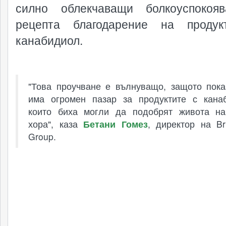
силно облекчаващи болкоуспокоя
рецепта благодарение на продук
канабидиол.
"Това проучване е вълнуващо, защото пока
има огромен пазар за продуктите с кана
които биха могли да подобрят живота на
хора", каза
Бетани Гомез
, директор на Bri
Group.