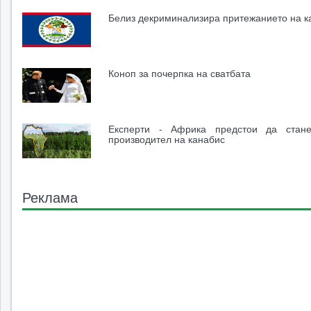
Белиз декриминализира притежанието на к
Коноп за почерпка на сватбата
Експерти - Африка предстои да стан
производител на канабис
Реклама