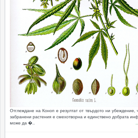
Отглеждане на Коноп е резултат от твърдото ни убеждение, 
забранени растения е смехотворна и единствено добрата ин
може да �..
.