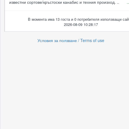
известни сортове/кръстоски канабис и техния произход. ..
.
В момента има 13 госта и 0 потребителя използващи сай
2026-08-09 10:28:17
Условия за ползване / Terms of use