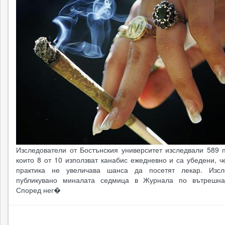
Изследователи от Бостънския университет изследвали 589 п
които 8 от 10 използват канабис ежедневно и са убедени, ч
практика не увеличава шанса да посетят лекар. Изсл
публикувано миналата седмица в Журнала по вътрешна
Според нег�