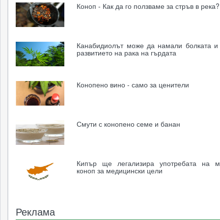
Коноп - Как да го ползваме за стръв в река?
Канабидиолът може да намали болката и
развитието на рака на гърдата
Конопено вино - само за ценители
Смути с конопено семе и банан
Кипър ще легализира употребата на м
коноп за медицински цели
Реклама