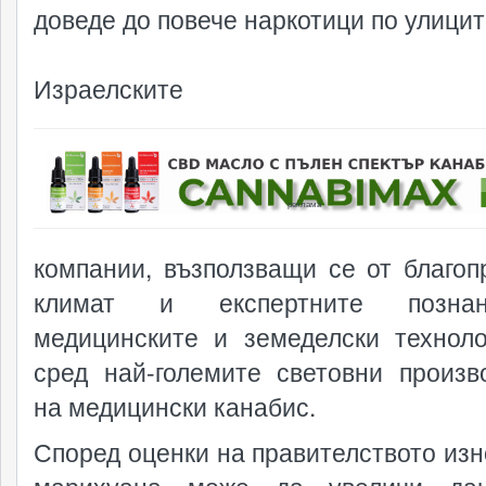
доведе до повече наркотици по улицит
Израелските
реклама
компании, възползващи се от благоп
климат и експертните позн
медицинските и земеделски техноло
сред най-големите световни произв
на медицински канабис.
Според оценки на правителството изн