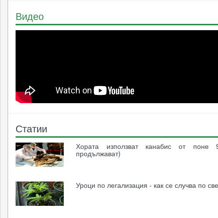
Видео
Статии
Хората използват канабис от поне 
продължават)
Уроци по легализация - как се случва по св