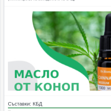
Съставки: КБД