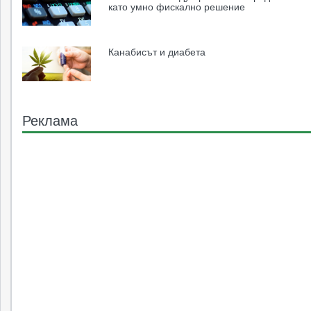
като умно фискално решение
Канабисът и диабета
Реклама