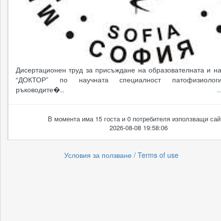
Дисертационен труд за присъждане на образователната и на
“ДОКТОР” по научната специалност патофизиолог
ръководите�..
.
В момента има 15 госта и 0 потребителя използващи сай
2026-08-08 19:58:06
Условия за ползване / Terms of use