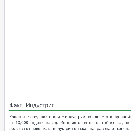
Факт: Индустрия
Конопът е сред най-старите индустрии на планетата, връщай
от 10,000 години назад. Историята на света отбелязва, че
реликва от човешката индустрия е тъкан направена от коноп,