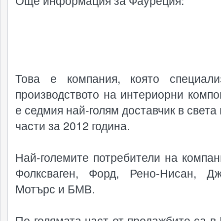
Още информация за Фауреция:
Това е компания, която специал
производството на интериорни компо
е седмия най-голям доставчик в света
части за 2012 година.
Най-големите потребители на компан
Фолксваген, Форд, Рено-Нисан, Д
Мотърс и БМВ.
По-голямата част от продажбите са в 