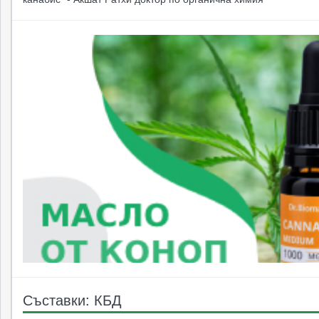
Съставки: КБД