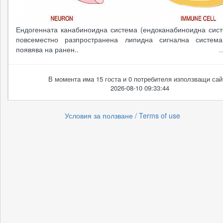
Ендогенната канабиноидна система (ендоканабиноидна сист
повсеместно разпространена липидна сигнална система
появява на ранен..
.
В момента има 15 госта и 0 потребителя използващи сай
2026-08-10 09:33:44
Условия за ползване / Terms of use