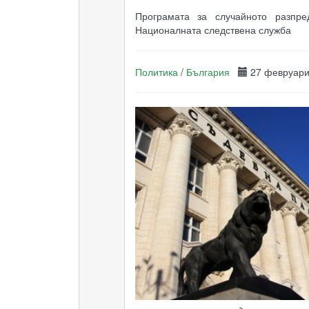
Програмата за случайното разпре
Националната следствена служба
Политика
/
България
27 февруар