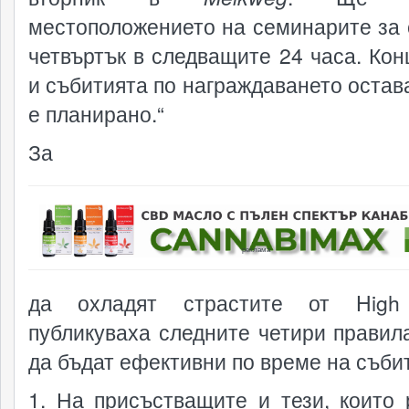
местоположението на семинарите за 
четвъртък в следващите 24 часа. Кон
и събитията по награждаването остава
е планирано.“
За
реклама
да охладят страстите от High
публикуваха следните четири правила
да бъдат ефективни по време на съби
1. На присъстващите и тези, които 