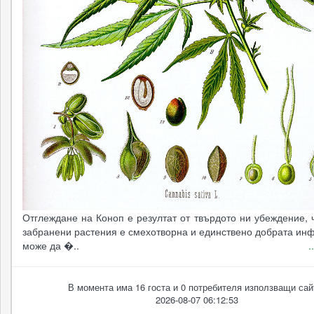
Отглеждане на Коноп е резултат от твърдото ни убеждение, 
забранени растения е смехотворна и единствено добрата ин
може да �..
.
В момента има 16 госта и 0 потребителя използващи сай
2026-08-07 06:12:53