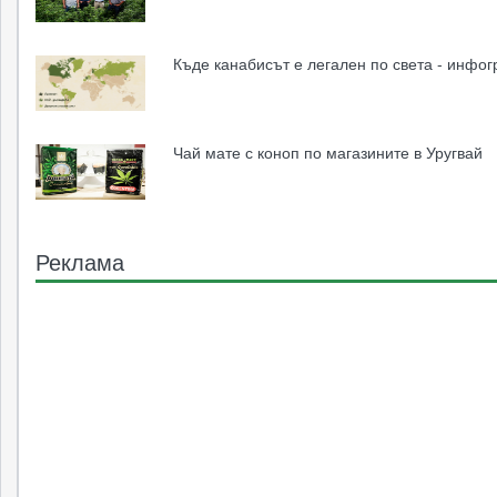
Къде канабисът е легален по света - инфо
Чай мате с коноп по магазините в Уругвай
Реклама