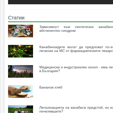
Статии
Зависимост към синтетични канаби
абстинентен синдром
Канабиноидите могат да предложат по-
лечение на МС от фармацевтичните лекарс
Медицински и индустриален коноп - има л
в България?
Бананов хляб
Легализацията на канабиса предстой, но к
печелившите?