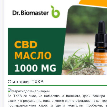
Съставки: ТХКВ
За ТХКВ се знае, че намалява, а понякога, дори блокира 
атаки и в резултат на това, е много силно ефективен в контр
пост-травматичен стрес и други ментални проблеми, в