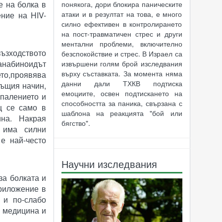
е на болка в
понякога, дори блокира паническите
атаки и в резултат на това, е много
ние на HIV-
силно ефективен в контролирането
на пост-травматичен стрес и други
ментални проблеми, включително
възходството
безспокойствие и стрес. В Израел са
анабиноидът
извършени голям брой изследвания
върху съставката. За момента няма
о,проявява
данни дали ТХКВ подтиска
същия начин,
емоциите, освен подтискането на
зпалението и
способността за паника, свързана с
щ се само в
шаблона на реакцията "бой или
рина. Накрая
бягство".
, има силни
е най-често
Научни изследвания
за болката и
приложение в
 и по-слабо
о медицина и