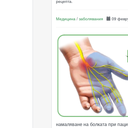
рецепта.
Медицина
/
заболявания
09 февр
намаляване на болката при пацие