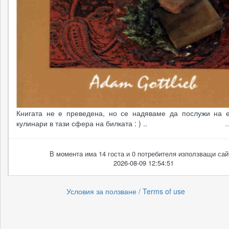
Книгата не е преведена, но се надяваме да послужи на е
кулинари в тази сфера на билката : ) ..
.
В момента има 14 госта и 0 потребителя използващи сай
2026-08-09 12:54:51
Условия за ползване / Terms of use