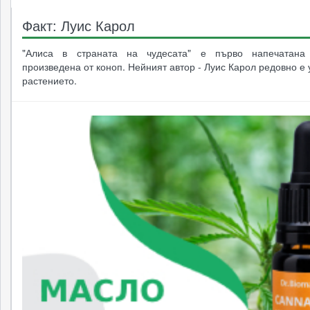
Факт: Луис Карол
"Алиса в страната на чудесата" е първо напечатана
произведена от коноп. Нейният автор - Луис Карол редовно е
растението.