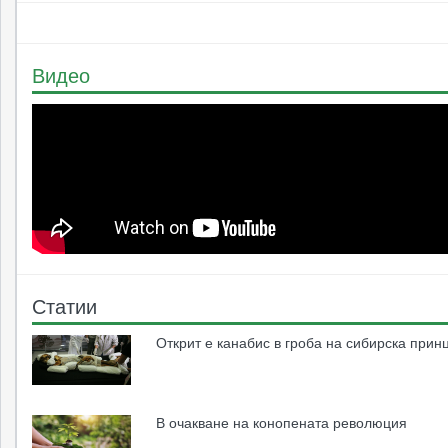
Видео
Статии
Открит е канабис в гроба на сибирска прин
В очакване на конопената революция