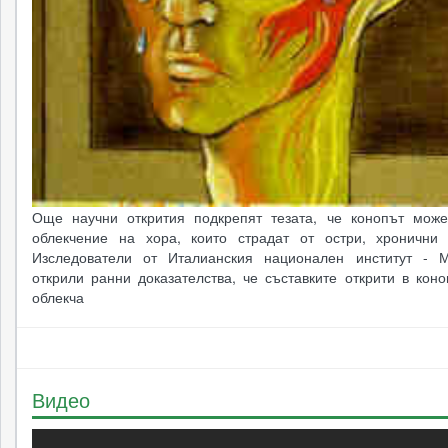
Още научни открития подкрепят тезата, че конопът мож
облекчение на хора, които страдат от остри, хронични 
Изследователи от Италианския национален институт - 
открили ранни доказателства, че съставките открити в кон
облекча
Видео