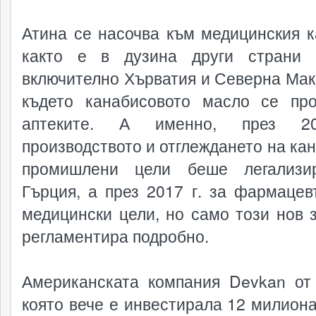
Атина се насочва към медицинския к
както е в дузина други страни 
включително Хърватия и Северна Мак
където канабисовото масло се пр
аптеките. А именно, през 2
производството и отглеждането на кан
промишлени цели беше легализи
Гърция, а през 2017 г. за фармацев
медицински цели, но само този нов з
регламентира подробно.
Американската компания Devkan от
която вече е инвестирала 12 милиона