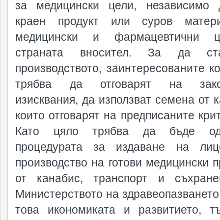
за медицински цели, независимо
краен продукт или суров матер
медицински и фармацевтични 
страната вносител. За да ста
производството, заинтересованите к
трябва да отговарят на зако
изисквания, да използват семена от к
които отговарят на предписаните крит
Като цяло трябва да бъде од
процедурата за издаване на лиц
производство на готови медицински п
от канабис, транспорт и съхран
Министерството на здравеопазването,
това икономиката и развитието, т