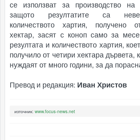
се използват за производство на 
защото резултатите са невер
количеството хартия, получено 
хектар, засят с коноп само за месе
резултата и количеството хартия, кое
получило от четири хектара дървета, 
нуждаят от много години, за да порасн
Превод и редакция:
Иван Христов
източник:
www.focus-news.net