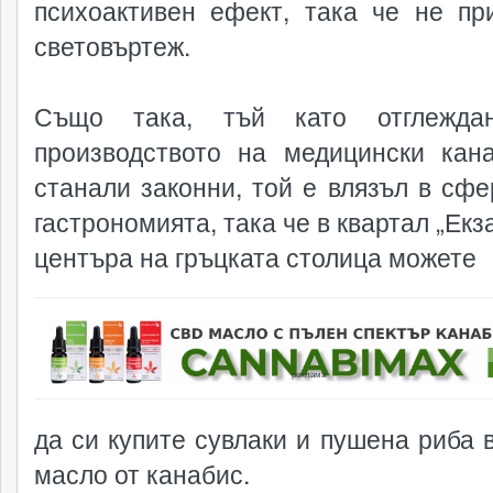
психоактивен ефект, така че не пр
световъртеж.
Също така, тъй като отглежда
производството на медицински кан
станали законни, той е влязъл в сфе
гастрономията, така че в квартал „Екз
центъра на гръцката столица можете
реклама
да си купите сувлаки и пушена риба в
масло от канабис.