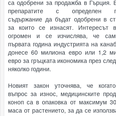
са одобрени за продажба в Гърция. 
препаратите с определен п
съдържание да бъдат одобрени в ст
за които се изнасят. Интересът
огромен и се изчислява, че сам
първата година индустрията на кана
донесе 60 милиона евро или 1,2 м
евро за гръцката икономика през сле
няколко години.
Новият закон уточнява, че когат
въпрос за износ, медицинските прод
коноп са в опаковка от максимум 30
маса от растението, за да се използв