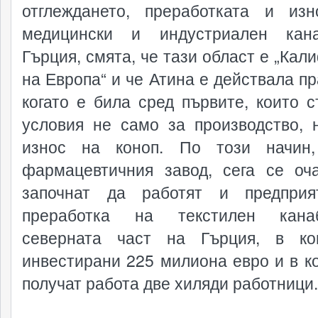
отглеждането, преработката и из
медицински и индустриален кан
Гърция, смята, че тази област е „Кал
на Европа“ и че Атина е действала пр
когато е била сред първите, които с
условия не само за производство, 
износ на коноп. По този начин,
фармацевтичния завод, сега се оч
започнат да работят и предприя
преработка на текстилен кан
северната част на Гърция, в ко
инвестирани 225 милиона евро и в к
получат работа две хиляди работници.