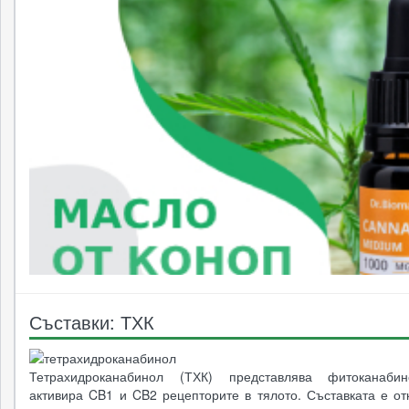
Съставки: ТХК
Тетрахидроканабинол (ТХК) представлява фитоканабин
активира CB1 и CB2 рецепторите в тялото. Съставката е от