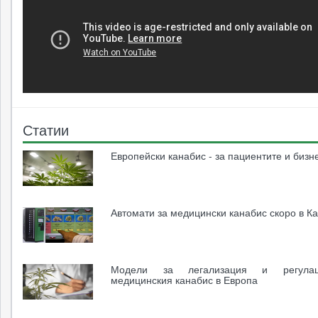
Статии
Европейски канабис - за пациентите и бизн
Автомати за медицински канабис скоро в К
Модели за легализация и регула
медицинския канабис в Европа