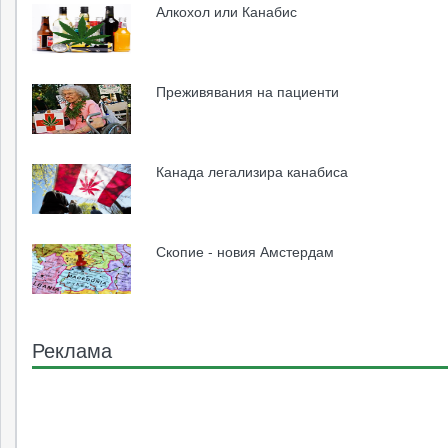
Алкохол или Канабис
Преживявания на пациенти
Канада легализира канабиса
Скопие - новия Амстердам
Реклама