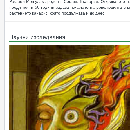
Рафаел Мешулам, роден в София, България. Откриването на
преди почти 50 години задава началото на революцията в м
растението канабис, която продължава и до днес.
Научни изследвания