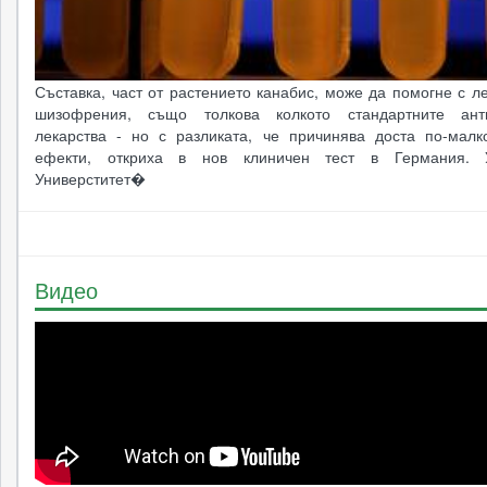
Съставка, част от растението канабис, може да помогне с л
шизофрения, също толкова колкото стандартните анти
лекарства - но с разликата, че причинява доста по-малк
ефекти, откриха в нов клиничен тест в Германия. 
Универститет�
Видео