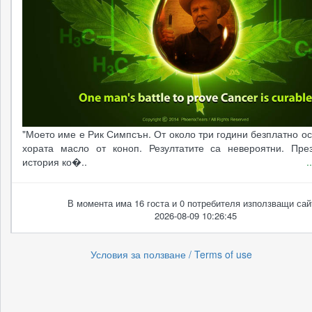
"Моето име е Рик Симпсън. От около три години безплатно о
хората масло от коноп. Резултатите са невероятни. Пре
история ко�..
.
В момента има 16 госта и 0 потребителя използващи сай
2026-08-09 10:26:45
Условия за ползване / Terms of use