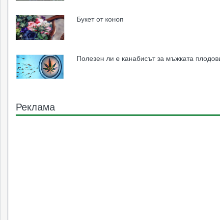
Букет от коноп
Полезен ли е канабисът за мъжката плодов
Реклама