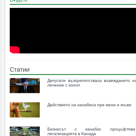
Статии
Депутати възпрепятстваха въвеждането н
лечение с коноп
Действието на канабиса при жени и мъже
Бизнесът с канабис процъфтяв
легализацията в Канада