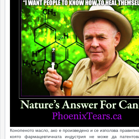
Конопеното масло, ако е произведено и се използва правилно
която фармацевтичната индустрия не може да патентов