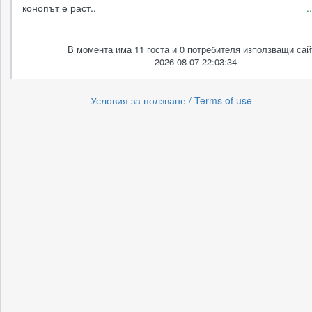
конопът е раст..
.
В момента има 11 госта и 0 потребителя използващи сай
2026-08-07 22:03:34
Условия за ползване / Terms of use