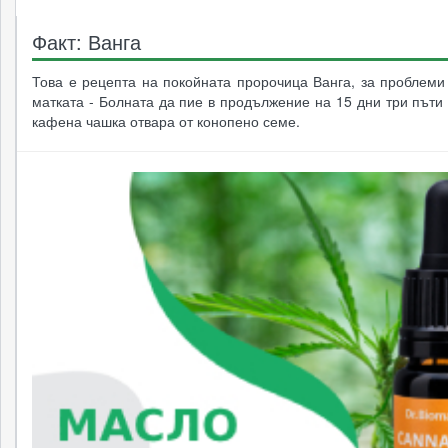
Факт: Ванга
Това е рецепта на покойната пророчица Ванга, за проблеми
матката - Болната да пие в продължение на 15 дни три пъти
кафена чашка отвара от конопено семе.