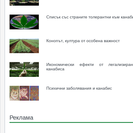
Списък със страните толерантни към канаб
Конопът, култура от особена важност
Икономически ефекти от легализира
канабиса
Психични заболявания и канабис
Реклама