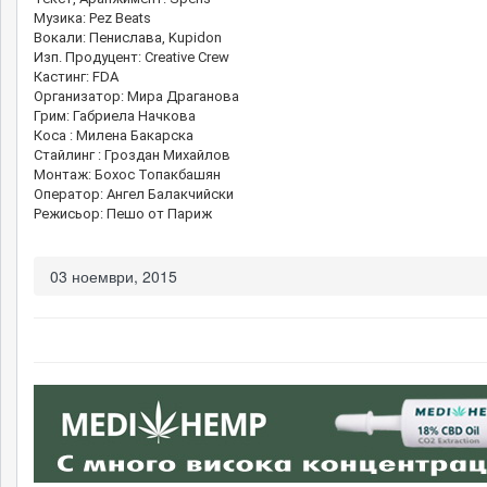
Музика: Pez Beats
Вокали: Пенислава, Kupidon
Изп. Продуцент: Creative Crew
Кастинг: FDA
Организатор: Мира Драганова
Грим: Габриела Начкова
Коса : Милена Бакарска
Стайлинг : Гроздан Михайлов
Mонтаж: Бохос Топакбашян
Оператор: Ангел Балакчийски
Режисьор: Пешо от Париж
03 ноември, 2015