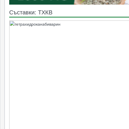
Съставки: ТХКВ