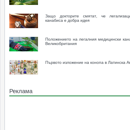
Защо докторите смятат, че легализац
канабиса е добра идея
Положението на легалния медицински кан
Великобритания
Първото изложение на конопа в Латинска 
Реклама