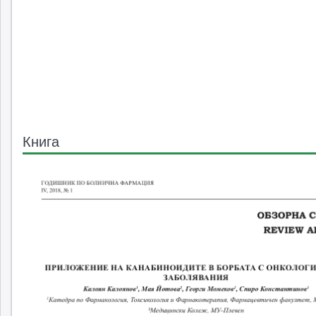
Книга