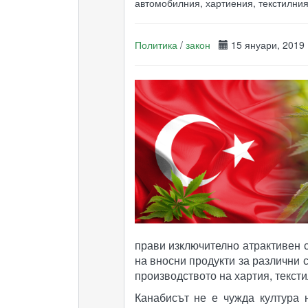
автомобилния, хартиения, текстилни
Политика
/
закон
15 януари, 201
прави изключително атрактивен с
на вносни продукти за различни 
производството на хартия, текст
Канабисът не е чужда култура н