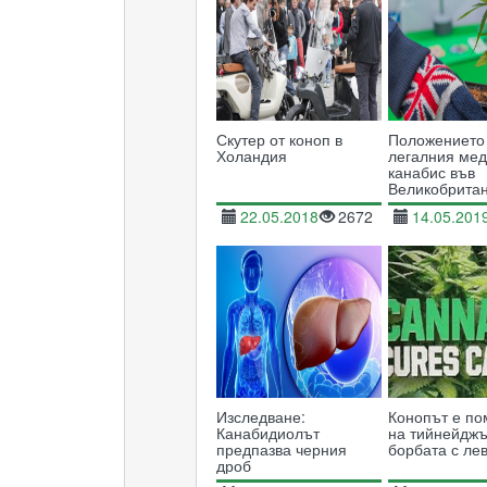
Скутер от коноп в
Положението
Холандия
легалния ме
канабис във
Великобрита
22.05.2018
2672
14.05.201
Изследване:
Конопът е по
Канабидиолът
на тийнейджъ
предпазва черния
борбата с ле
дроб