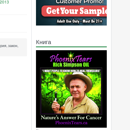
.2013
17115
Книга
рия, закон,