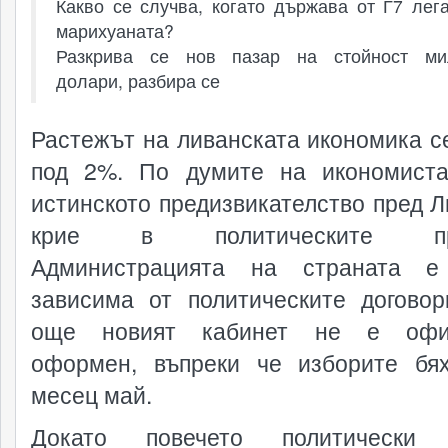
Какво се случва, когато държава от Г7 лег
марихуаната?
Разкрива се нов пазар на стойност ми
долари, разбира се
Растежът на ливанската икономика с
под 2%. По думите на икономист
истинското предизвикателство пред Л
крие в политическите про
Администрацията на страната е
зависима от политическите договор
още новият кабинет не е офи
оформен, въпреки че изборите бя
месец май.
Докато повечето политически 