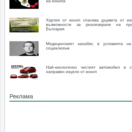
на конопа
Хартия от коноп спасява дървета от из
възможности за реализиране на пр
България
Медицинският канабис в условията на
социализъм
Най-екологично чистият автомобил в 
направен изцяло от коноп
Реклама