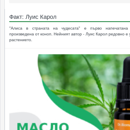
Факт: Луис Карол
"Алиса в страната на чудесата" е първо напечатана
произведена от коноп. Нейният автор - Луис Карол редовно е
растението.