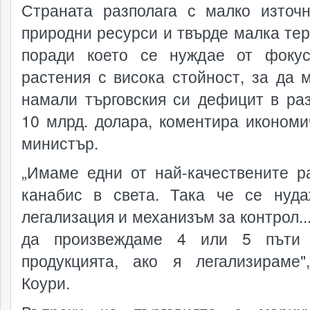
Страната разполага с малко източ
природни ресурси и твърде малка тер
поради което се нуждае от фоку
растения с висока стойност, за да 
намали търговския си дефицит в ра
10 млрд. долара, коментира икономи
министър.
„Имаме едни от най-качествените р
канабис в света. Така че се нуд
легализация и механизъм за контрол..
да произвеждаме 4 или 5 пъти 
продукцията, ако я легализираме"
Коури.