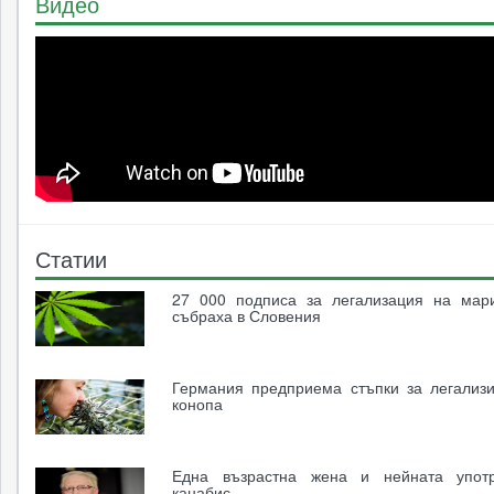
Видео
Статии
27 000 подписа за легализация на мар
събраха в Словения
Германия предприема стъпки за легализ
конопа
Една възрастна жена и нейната упот
канабис