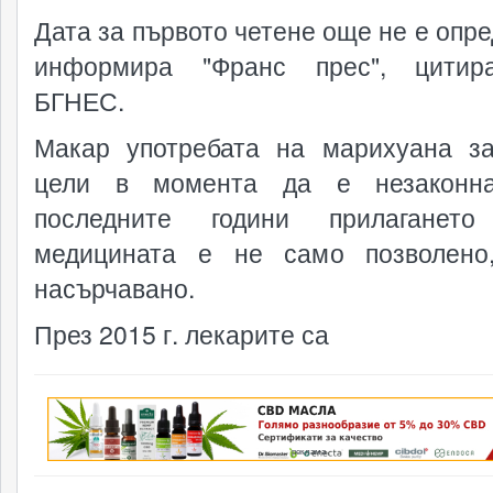
Дата за първото четене още не е опре
информира "Франс прес", цитир
БГНЕС.
Макар употребата на марихуана з
цели в момента да е незаконна
последните години прилагане
медицината е не само позволено
насърчавано.
През 2015 г. лекарите са
реклама