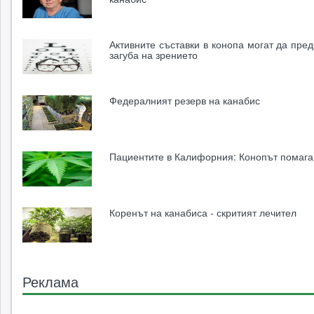
Активните съставки в конопа могат да пред
загуба на зрението
Федералният резерв на канабис
Пациентите в Калифорния: Конопът помага
Коренът на канабиса - скритият лечител
Реклама