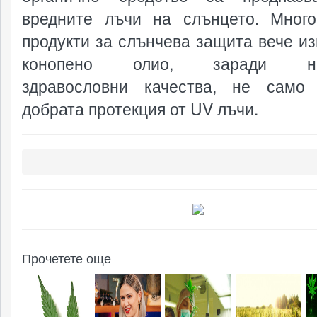
вредните лъчи на слънцето. Мног
продукти за слънчева защита вече из
конопено олио, заради нег
здравословни качества, не само
добрата протекция от UV лъчи.
Прочетете още