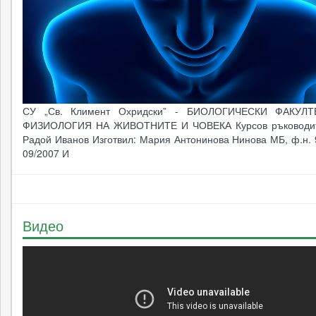
СУ „Св. Климент Охридски” - БИОЛОГИЧЕСКИ ФАКУЛТ
ФИЗИОЛОГИЯ НА ЖИВОТНИТЕ И ЧОВЕКА Курсов ръководите
Радой Иванов Изготвил: Мария Антонинова Нинова МБ, ф.н.
09/2007 И
Видео