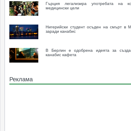
Гърция легализира употребата на к
медицински цели
Нигерийски студент осъден на смърт в 
заради канабис
В Берлин е одобрена идеята за създа
канабис кафета
Реклама