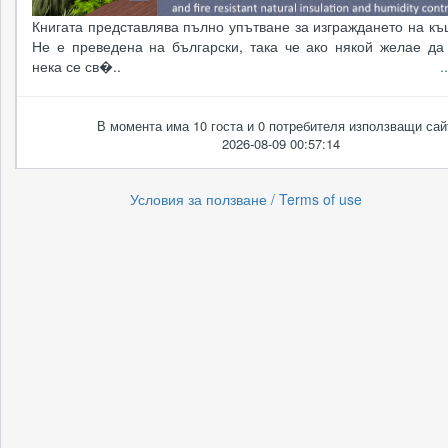
Книгата представлява пълно упътване за изграждането на къ
Не е преведена на български, така че ако някой желае да 
нека се св�..
.
В момента има 10 госта и 0 потребителя използващи сай
2026-08-09 00:57:14
Условия за ползване / Terms of use