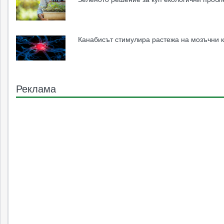
Канабисът стимулира растежа на мозъчни к
Реклама