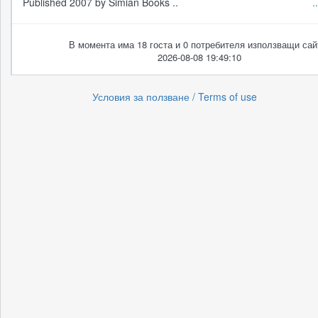
Published 2007 by Simian Books ..
.
В момента има 18 госта и 0 потребителя използващи сай
2026-08-08 19:49:10
Условия за ползване / Terms of use