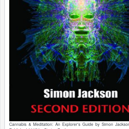
Cannabis & Meditation: An Explorer's Guide by Simon Jacks