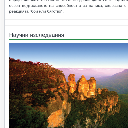
освен подтискането на способността за паника, свързана с
реакцията "бой или бягство".
Научни изследвания