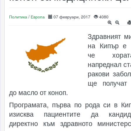
Политика
/
Европа
07 февруари, 2017
4080
Здравният м
на Кипър е 
че хора
напреднал ст
ракови забол
ще получат
до масло от коноп.
Програмата, първа по рода си в Ки
изисква пациентите да кандида
директно към здравното министер