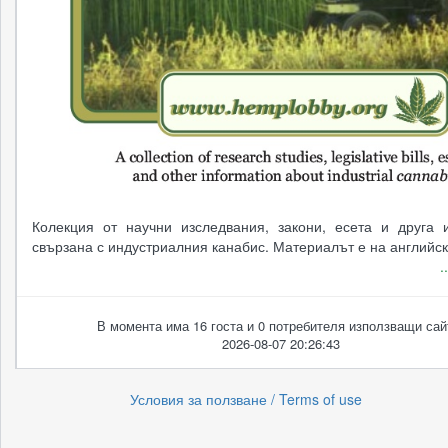
Колекция от научни изследвания, закони, есета и друга
свързана с индустриалния канабис. Материалът е на английски
.
В момента има 16 госта и 0 потребителя използващи сай
2026-08-07 20:26:43
Условия за ползване / Terms of use