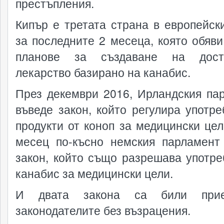
престъпления.
Кипър е третата страна в европейск
за последните 2 месеца, която обяви
планове за създаване на дос
лекарство базирано на канабис.
През декември 2016, Ирландския па
въведе закон, който регулира употре
продукти от коноп за медицински цел
месец по-късно немския парламент
закон, който също разрешава употре
канабис за медицински цели.
И двата закона са били при
законодателите без възрацения.