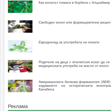
Как конопът помага в борбата с Алцхаймер
Свободен коноп или фармацевтични рецеп
Евродоклад за употребата на опиати
Родители на деца с епилепсия искат да се
медицинската употреба на масло от коноп
Американската билкова фармакопея (АБФ)
издаването на историческата моногр
Канабиса
Реклама