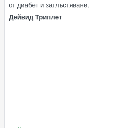
от диабет и затлъстяване.
Дейвид Триплет