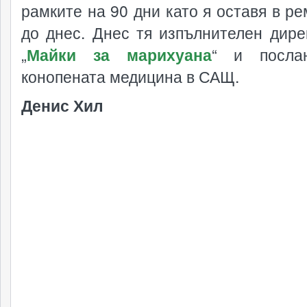
рамките на 90 дни като я оставя в ре
до днес. Днес тя изпълнителен дире
„
Майки за марихуана
“ и посла
конопената медицина в САЩ.
Денис Хил