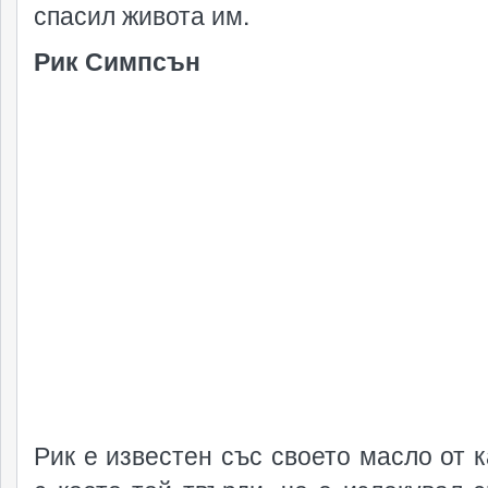
спасил живота им.
Рик Симпсън
Рик е известен със своето масло от к