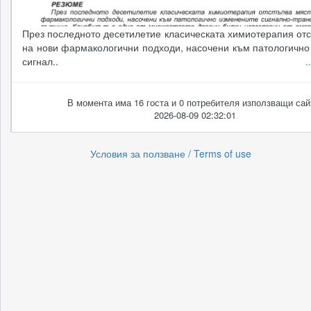
През последното десетилетие класическата химиотерапия от
на нови фармакологични подходи, насочени към патологично
сигнал..
.
В момента има 16 госта и 0 потребителя използващи сай
2026-08-09 02:32:01
Условия за ползване / Terms of use