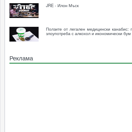
JRE - Илон Мъск
Ползите от легален медицински канабис: 
злоупотреба с алкохол и икономически бум
Реклама