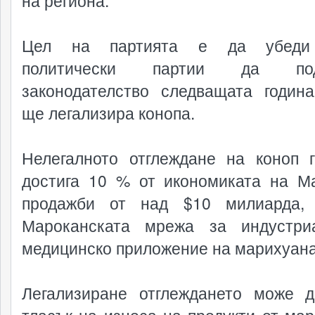
на региона.“
Цел на партията е да убеди
политически партии да под
законодателство следващата година
ще легализира конопа.
Нелегалното отглеждане на коноп 
достига 10 % от икономиката на М
продажби от над $10 милиарда, 
Мароканската мрежа за индустри
медицинско приложение на марихуана
Легализиране отглеждането може 