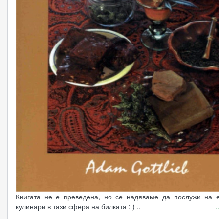
Книгата не е преведена, но се надяваме да послужи на е
кулинари в тази сфера на билката : ) ..
.