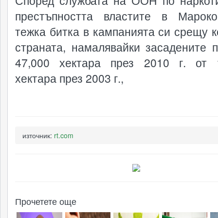
Според службата на ООН по наркот
престъпността властите в Марок
тежка битка в кампанията си срещу к
страната, намалявайки засадените 
47,000 хектара през 2010 г. от 
хектара през 2003 г.,
източник:
rt.com
Прочетете още