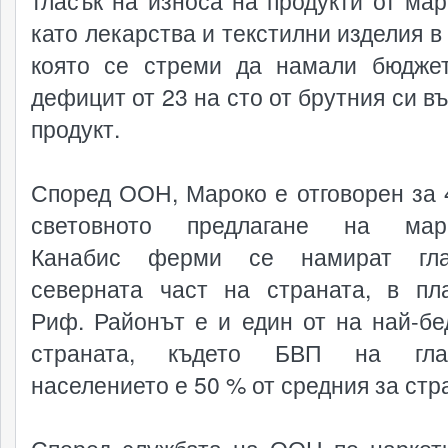
тласък на износа на продукти от мар
като лекарства и текстилни изделия в
която се стреми да намали бюдже
дефицит от 23 на сто от брутния си в
продукт.
Според ООН, Мароко е отговорен за 
световното предлагане на мари
Канабис ферми се намират гл
северната част на страната, в пл
Риф. Районът е и един от на най-бе
страната, където БВП на гл
населението е 50 % от средния за стр