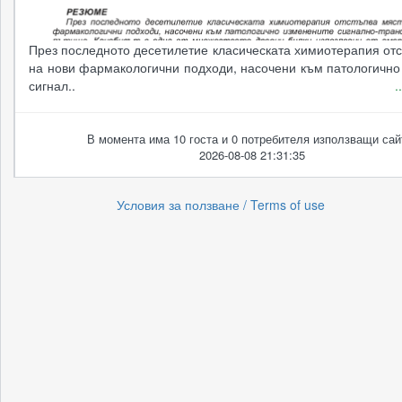
През последното десетилетие класическата химиотерапия от
на нови фармакологични подходи, насочени към патологично
сигнал..
.
В момента има 10 госта и 0 потребителя използващи сай
2026-08-08 21:31:35
Условия за ползване / Terms of use