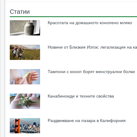
Статии
Красотата на домашното конопено мляко
Новини от Близкия Изток: легализация на к
Тампони с коноп борят менструални болки
Канабиноиди и техните свойства
Раздвижване на пазара в Калифорния