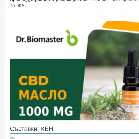
75-90%.
Съставки: КБН