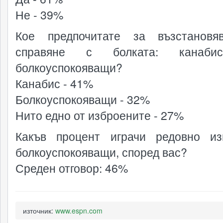
Не - 39%
Кое предпочитате за възстановя
справяне с болката: канаб
болкоуспокояващи?
Канабис - 41%
Болкоуспокояващи - 32%
Нито едно от изброените - 27%
Какъв процент играчи редовно из
болкоуспокояващи, според вас?
Среден отговор: 46%
източник:
www.espn.com