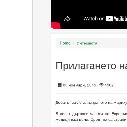
Home
Интервюта
Прилагането н
03 ноември, 2015
4562
Дебатът за легализирането на мариху
В десет държави членки на Евросъю
медицински цели. Сред тях са страни