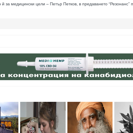
 й за медицински цели – Петър Петков, в предаването “Резонанс” п