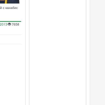
й с канабис
.2013
7658