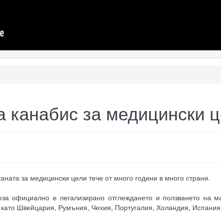
а канабис за медицински 
аната за медицински цели тече от много години в много страни.
за официално е легализирано отглеждането и ползването на м
 като Швейцария, Румъния, Чехия, Португалия, Холандия, Испания