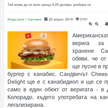
Той може да се купи срещу 4,20 долара, разбира се
Индустрия
/
търговия
22 април, 2019
3151
Американска
верига за
хранене Car
обяви, че от
ще пусне в п
бургер с канабис. Сандвичът Chees
Delight ще е с канабидиол и ще се п
само в един обект от веригата - в 
Колорадо, където употребата на ка
легализирана.