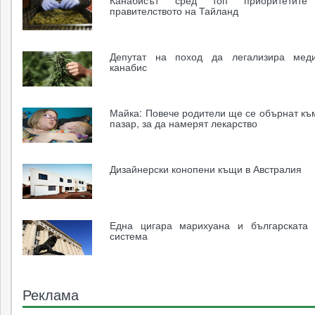
правителството на Тайланд
Депутат на поход да легализира меди
канабис
Майка: Повече родители ще се обърнат къ
пазар, за да намерят лекарство
Дизайнерски конопени къщи в Австралия
Една цигара марихуана и българската 
система
Реклама