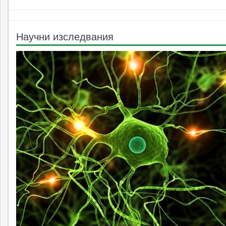
Научни изследвания