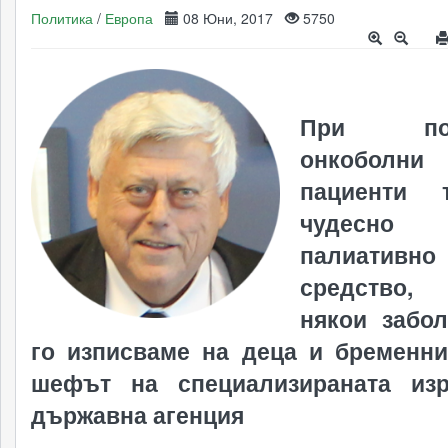
Политика
/
Европа
08 Юни, 2017
5750
При пов
онкоболни
пациенти 
чудесно
палиативно
средство
някои забо
го изписваме на деца и бременни
шефът на специализираната изр
държавна агенция