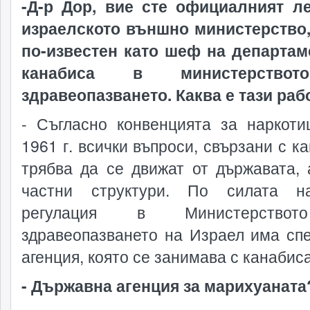
-Д-р Дор, вие сте официалният л
израелското външно министерство,
по-известен като шеф на департам
канабиса в министерство
здравеопазването. Каква е тази раб
- Съгласно конвенцията за наркоти
1961 г. всички въпроси, свързани с к
трябва да се движат от държавата, 
частни структури. По силата н
регулация в Министерство
здравеопазването на Израел има сп
агенция, която се занимава с канабиса
- Държавна агенция за марихуаната