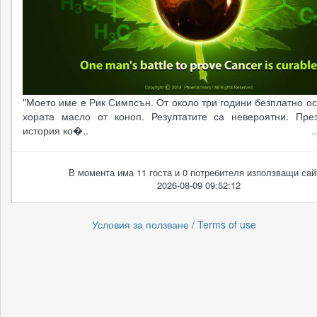
"Моето име е Рик Симпсън. От около три години безплатно о
хората масло от коноп. Резултатите са невероятни. Пре
история ко�..
.
В момента има 11 госта и 0 потребителя използващи сай
2026-08-09 09:52:12
Условия за ползване / Terms of use