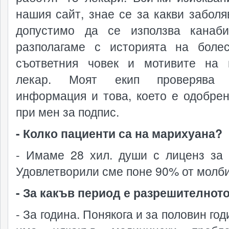
нашия сайт, знае се за какви заболя
допустимо да се използва канаб
разполагаме с историята на боле
съответния човек и мотивите на 
лекар. Моят екип проверява 
информация и това, което е одобрен
при мен за подпис.
- Колко пациенти са на марихуана?
- Имаме 28 хил. души с лиценз за 
Удовлетворили сме поне 90% от молби
- За какъв период е разрешителнот
- За година. Понякога и за половин год