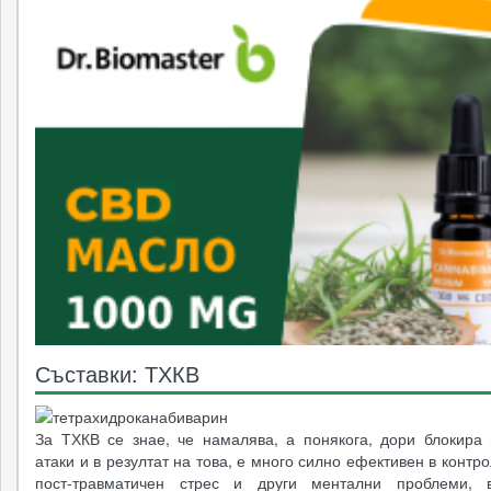
Съставки: ТХКВ
За ТХКВ се знае, че намалява, а понякога, дори блокира 
атаки и в резултат на това, е много силно ефективен в контр
пост-травматичен стрес и други ментални проблеми, в