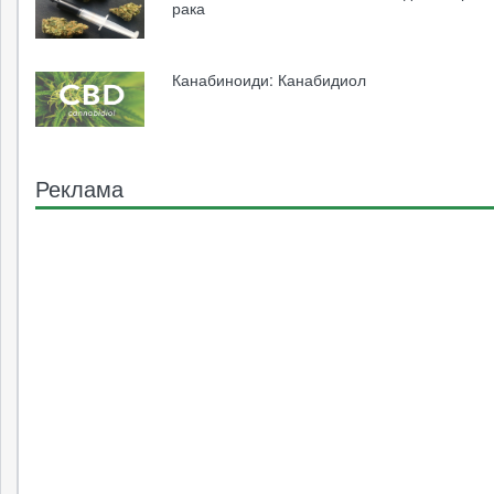
рака
Канабиноиди: Канабидиол
Реклама