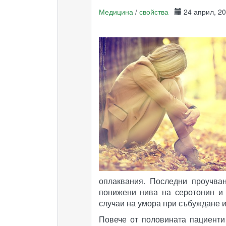
Медицина
/
свойства
24 април, 
оплаквания. Последни проучва
понижени нива на серотонин и 
случаи на умора при събуждане и
Повече от половината пациенти