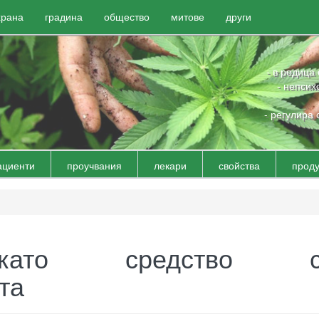
храна
градина
общество
митове
други
- в редица
- непсих
- регулира 
ациенти
проучвания
лекари
свойства
проду
като средство с
та