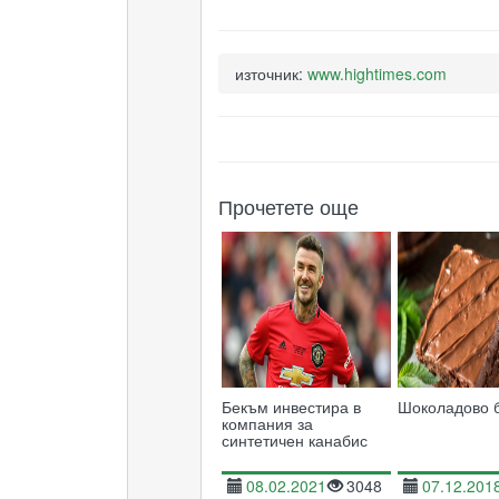
източник:
www.hightimes.com
Прочетете още
Бекъм инвестира в
Шоколадово 
компания за
синтетичен канабис
08.02.2021
3048
07.12.201