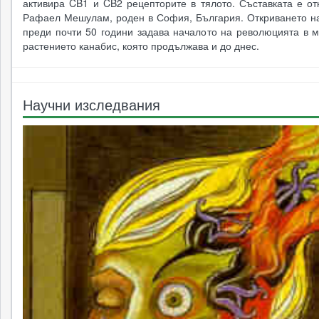
активира CB1 и CB2 рецепторите в тялото. Съставката е от
Рафаел Мешулам, роден в София, България. Откриването на
преди почти 50 години задава началото на революцията в м
растението канабис, която продължава и до днес.
Научни изследвания