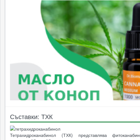
Съставки: ТХК
Тетрахидроканабинол (ТХК) представлява фитоканабин