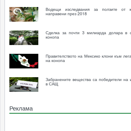
Водещи изследвания за ползите от к
направени през 2018
Сделка за почти 3 милиарда долара в 
конопа
Правителството на Мексико клони към лег
на конопа
Забранените вещества са победители на 
в САЩ
Реклама