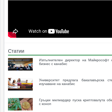
Статии
Изпълнителен директор на Майкрософт 
бизнес с канабис
Университет предлага бакалавърска ст
изучаване на канабис
Гръцки милиардер пуска криптовалута об
с коноп