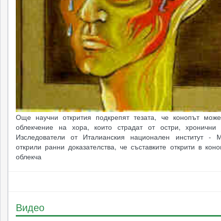
Още научни открития подкрепят тезата, че конопът мож
облекчение на хора, които страдат от остри, хронични 
Изследователи от Италианския национален институт - 
открили ранни доказателства, че съставките открити в кон
облекча
Видео