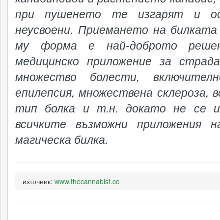
при пушенето те изгарят и о
неусвоени. Приемането на билката
му форма е най-доброто реше
медицинско приложение за страд
множество болести, включителн
епилепсия, множествена склероза, в
тип болка и т.н. докато не се 
всичките възможни приложения н
магическа билка.
източник:
www.thecannabist.co