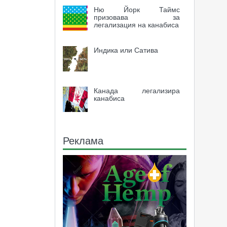
Ню Йорк Таймс
призовава за
легализация на канабиса
Индика или Сатива
Канада легализира
канабиса
Реклама