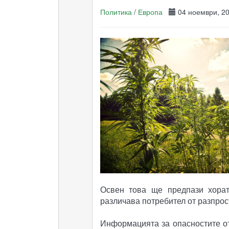
Политика
/
Европа
04 ноември, 
Освен това ще предпази хорат
различава потребител от разпрос
Информацията за опасностите от