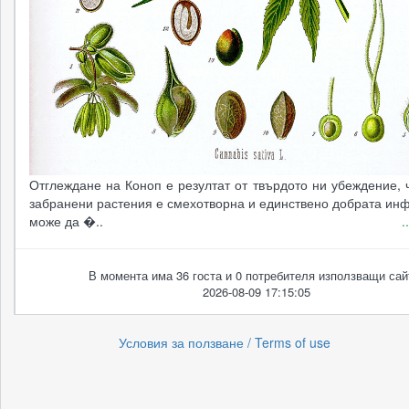
Отглеждане на Коноп е резултат от твърдото ни убеждение, 
забранени растения е смехотворна и единствено добрата ин
може да �..
.
В момента има 36 госта и 0 потребителя използващи сай
2026-08-09 17:15:05
Условия за ползване / Terms of use