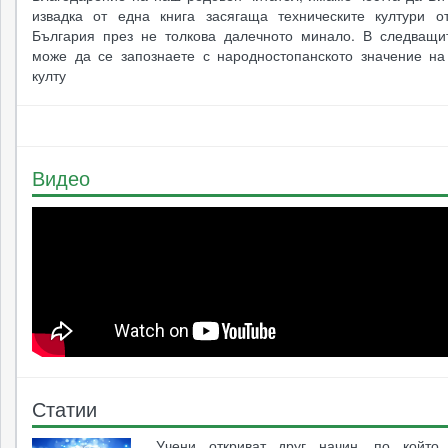
извадка от една книга засягаща техническите култури о
България през не толкова далечното минало. В следващи
може да се запознаете с народностопанското значение на
култу
Видео
Статии
Учени откриват друг начин, по който 