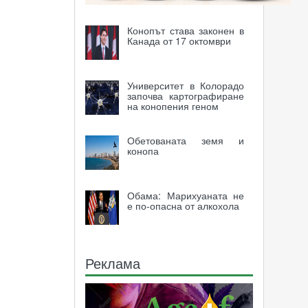
Конопът става законен в
Канада от 17 октомври
Университет в Колорадо
започва картографиране
на конопения геном
Обетованата земя и
конопа
Обама: Марихуаната не
е по-опасна от алкохола
Реклама