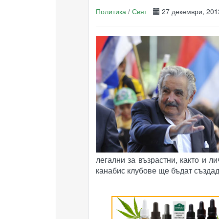
Политика
/
Свят
27 декември, 2
легални за възрастни, както и л
канабис клубове ще бъдат създад