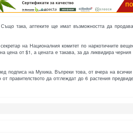
реклама
. Също така, аптеките ще имат възможността да продава
 секретар на Националния комитет по наркотичните веще
а цена от $1, а цената е такава, за да ликвидира черния 
лед подписа на Мухика. Въпреки това, от вчера на всички
 от правителството да отглеждат до 6 растения предвид