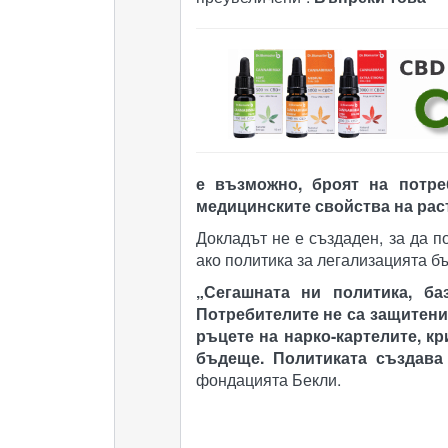
е възможно, броят на потре
медицинските свойства на рас
Докладът не е създаден, за да п
ако политика за легализацията б
„Сегашната ни политика, ба
Потребителите не са защитени
ръцете на нарко-картелите, к
бъдеще. Политиката създава 
фондацията Бекли.