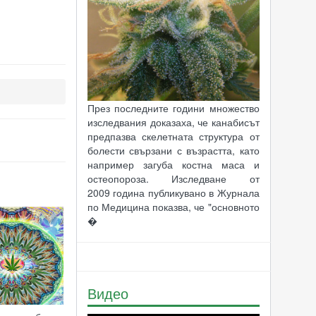
През последните години множество
изследвания доказаха, че канабисът
предпазва скелетната структура от
болести свързани с възрастта, като
например загуба костна маса и
остеопороза. Изследване от
2009 година публикувано в Журнала
по Медицина показва, че "основното
�
Видео