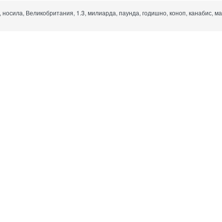
, носила, Великобритания, 1.3, милиарда, паунда, годишно, коноп, канабис, м